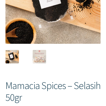
Contact Us
Mamacia Spices – Selasih
50gr