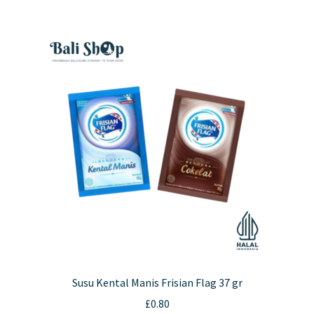
Susu Kental Manis Frisian Flag 37 gr
£
0.80