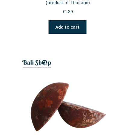
(product of Thailand)
£
1.89
Add to cart