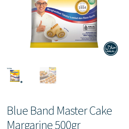
Contact Us
Blue Band Master Cake
Margarine 500gr