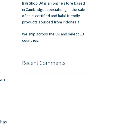
Bali Shop UK is an online store based
in Cambridge, specialising in the sale
of halal certified and halal-friendly
products sourced from Indonesia.
We ship across the UK and select EU
countries.
Recent Comments
kan
khas